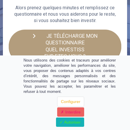
Alors prenez quelques minutes et remplissez ce
questionnaire et nous vous aiderons pour le reste,
si vous souhaitez bien investir.
JE TÉLÉCHARGE MON
QUESTIONNAIRE
QUEL INVESTISS
EUR ETES-VOUS ?
Nous utilisons des cookies et traceurs pour améliorer
votre navigation, améliorer les performances du site,
vous proposer des contenus adaptés à vos centres
d’intérêt, des messages personnalisés et des
Mentions légales
-
CGV
fonctionnalités de partage sur les réseaux sociaux.
Vous pouvez les accepter, les paramétrer et les
refuser à tout moment.
Configurer
Interdire
Autoriser